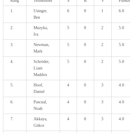
Rang
Teilnehmer
S
R
V
Punkte
1.
Usinger,
6
0
1
6.0
Ben
2.
Muzyka,
5
0
2
5.0
Ira
3.
Newman,
5
0
2
5.0
Mark
4.
Schröder,
5
0
2
5.0
Liam
Maddox
5.
Hoof,
4
0
3
4.0
Daniel
6.
Pascual,
4
0
3
4.0
Noah
7.
Akkaya,
4
0
3
4.0
Gökce