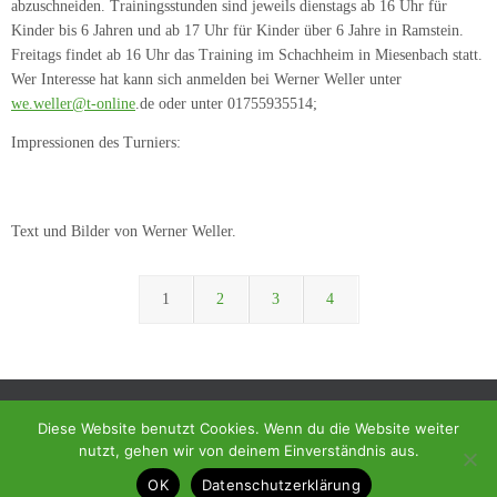
abzuschneiden. Trainingsstunden sind jeweils dienstags ab 16 Uhr für
Kinder bis 6 Jahren und ab 17 Uhr für Kinder über 6 Jahre in Ramstein.
Freitags findet ab 16 Uhr das Training im Schachheim in Miesenbach statt.
Wer Interesse hat kann sich anmelden bei Werner Weller unter
we.weller@t-online
.de oder unter 01755935514;
Impressionen des Turniers:
Text und Bilder von Werner Weller.
1
2
3
4
Diese Website benutzt Cookies. Wenn du die Website weiter
nutzt, gehen wir von deinem Einverständnis aus.
© 2018 - Homepage des SC Ramstein-Miesenbach
OK
Datenschutzerklärung
Präsentiert von
Tempera
&
WordPress.