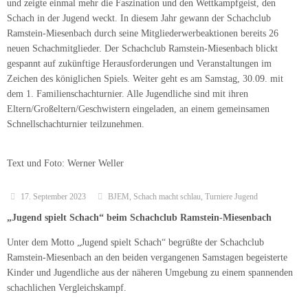
und zeigte einmal mehr die Faszination und den Wettkampfgeist, den
Schach in der Jugend weckt. In diesem Jahr gewann der Schachclub
Ramstein-Miesenbach durch seine Mitgliederwerbeaktionen bereits 26
neuen Schachmitglieder. Der Schachclub Ramstein-Miesenbach blickt
gespannt auf zukünftige Herausforderungen und Veranstaltungen im
Zeichen des königlichen Spiels. Weiter geht es am Samstag, 30.09. mit
dem 1. Familienschachturnier. Alle Jugendliche sind mit ihren
Eltern/Großeltern/Geschwistern eingeladen, an einem gemeinsamen
Schnellschachturnier teilzunehmen.
Text und Foto: Werner Weller
17. September 2023
BJEM
,
Schach macht schlau
,
Turniere Jugend
„Jugend spielt Schach“ beim Schachclub Ramstein-Miesenbach
Unter dem Motto „Jugend spielt Schach“ begrüßte der Schachclub
Ramstein-Miesenbach an den beiden vergangenen Samstagen begeisterte
Kinder und Jugendliche aus der näheren Umgebung zu einem spannenden
schachlichen Vergleichskampf.