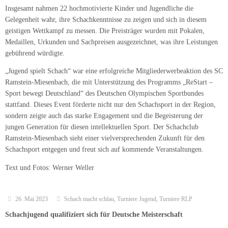
Insgesamt nahmen 22 hochmotivierte Kinder und Jugendliche die
Gelegenheit wahr, ihre Schachkenntnisse zu zeigen und sich in diesem
geistigen Wettkampf zu messen. Die Preisträger wurden mit Pokalen,
Medaillen, Urkunden und Sachpreisen ausgezeichnet, was ihre Leistungen
gebührend würdigte.
„Jugend spielt Schach“ war eine erfolgreiche Mitgliederwerbeaktion des SC
Ramstein-Miesenbach, die mit Unterstützung des Programms „ReStart –
Sport bewegt Deutschland“ des Deutschen Olympischen Sportbundes
stattfand. Dieses Event förderte nicht nur den Schachsport in der Region,
sondern zeigte auch das starke Engagement und die Begeisterung der
jungen Generation für diesen intellektuellen Sport. Der Schachclub
Ramstein-Miesenbach sieht einer vielversprechenden Zukunft für den
Schachsport entgegen und freut sich auf kommende Veranstaltungen.
Text und Fotos: Werner Weller
26. Mai 2023
Schach macht schlau
,
Turniere Jugend
,
Turniere RLP
Schachjugend qualifiziert sich für Deutsche Meisterschaft