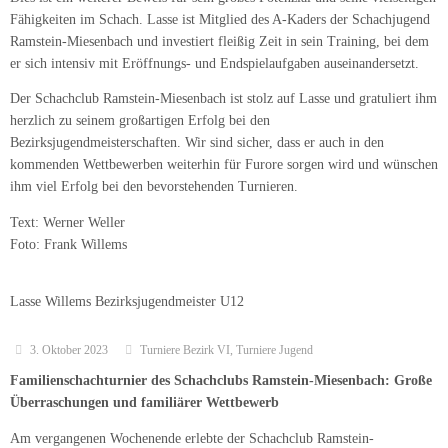
Fähigkeiten im Schach. Lasse ist Mitglied des A-Kaders der Schachjugend
Ramstein-Miesenbach und investiert fleißig Zeit in sein Training, bei dem
er sich intensiv mit Eröffnungs- und Endspielaufgaben auseinandersetzt.
Der Schachclub Ramstein-Miesenbach ist stolz auf Lasse und gratuliert ihm
herzlich zu seinem großartigen Erfolg bei den
Bezirksjugendmeisterschaften. Wir sind sicher, dass er auch in den
kommenden Wettbewerben weiterhin für Furore sorgen wird und wünschen
ihm viel Erfolg bei den bevorstehenden Turnieren.
Text: Werner Weller
Foto: Frank Willems
Lasse Willems Bezirksjugendmeister U12
3. Oktober 2023
Turniere Bezirk VI
,
Turniere Jugend
Familienschachturnier des Schachclubs Ramstein-Miesenbach: Große
Überraschungen und familiärer Wettbewerb
Am vergangenen Wochenende erlebte der Schachclub Ramstein-