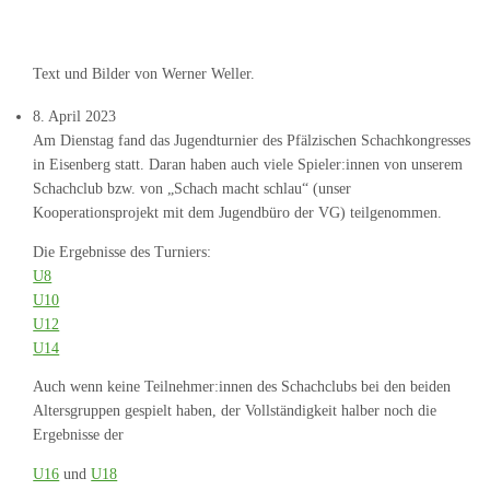
Text und Bilder von Werner Weller.
8. April 2023
Am Dienstag fand das Jugendturnier des Pfälzischen Schachkongresses
in Eisenberg statt. Daran haben auch viele Spieler:innen von unserem
Schachclub bzw. von „Schach macht schlau“ (unser
Kooperationsprojekt mit dem Jugendbüro der VG) teilgenommen.
Die Ergebnisse des Turniers:
U8
U10
U12
U14
Auch wenn keine Teilnehmer:innen des Schachclubs bei den beiden
Altersgruppen gespielt haben, der Vollständigkeit halber noch die
Ergebnisse der
U16
und
U18