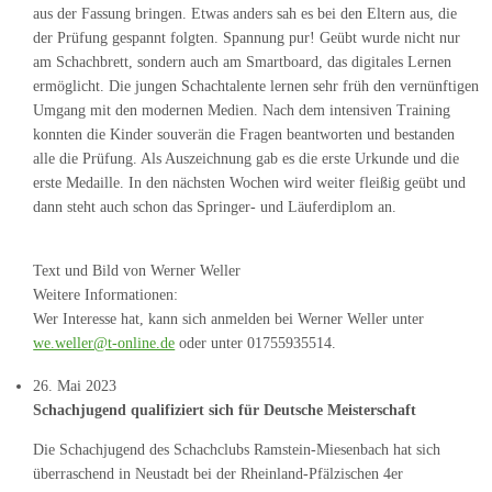
aus der Fassung bringen. Etwas anders sah es bei den Eltern aus, die
der Prüfung gespannt folgten. Spannung pur! Geübt wurde nicht nur
am Schachbrett, sondern auch am Smartboard, das digitales Lernen
ermöglicht. Die jungen Schachtalente lernen sehr früh den vernünftigen
Umgang mit den modernen Medien. Nach dem intensiven Training
konnten die Kinder souverän die Fragen beantworten und bestanden
alle die Prüfung. Als Auszeichnung gab es die erste Urkunde und die
erste Medaille. In den nächsten Wochen wird weiter fleißig geübt und
dann steht auch schon das Springer- und Läuferdiplom an.
Text und Bild von Werner Weller
Weitere Informationen:
Wer Interesse hat, kann sich anmelden bei Werner Weller unter
we.weller@t-online.de
oder unter 01755935514.
26. Mai 2023
Schachjugend qualifiziert sich für Deutsche Meisterschaft
Die Schachjugend des Schachclubs Ramstein-Miesenbach hat sich
überraschend in Neustadt bei der Rheinland-Pfälzischen 4er