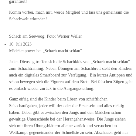
garantiert!
Komm vorbei, mach mit, werde Mitglied und lass uns gemeinsam die
Schachwelt erkunden!
Schach am Seewoog; Foto: Werner Weller
10. Juli 2023
Mädchenpower bei „Schach macht schlau“
Jeden Dienstag treffen sich die Schachkids von „Schach macht schlau“
zum Schachtraining. Neben Übungen am Schachbrett steht den Kindern
auch ein digitales Smartboard zur Verfügung. Ein kurzes Antippen und
schon bewegen sich die Figuren auf dem Brett. Bei falschen Zügen geht
es einfach wieder zurück in die Ausgangsstellung.
Ganz eifrig sind die Kinder beim Lösen von schriftlichen
Schachaufgaben, jeder will der oder die Erste sein und alles richtig
haben. Dabei gibt es zwischen den Jungs und den Mädchen schon
gewaltige Unterschiede bei der Herangehensweise. Die Jungs ziehen
sich mit ihren Übungsblättern alleine zurück und versuchen im
Wettkampf gegeneinander der Schnellste zu sein. Abschauen geht nur