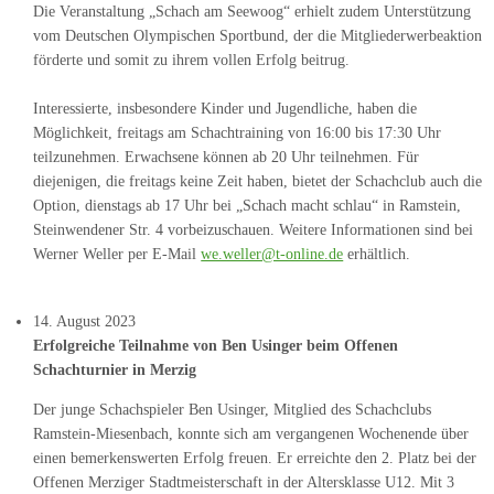
Die Veranstaltung „Schach am Seewoog“ erhielt zudem Unterstützung
vom Deutschen Olympischen Sportbund, der die Mitgliederwerbeaktion
förderte und somit zu ihrem vollen Erfolg beitrug.
Interessierte, insbesondere Kinder und Jugendliche, haben die
Möglichkeit, freitags am Schachtraining von 16:00 bis 17:30 Uhr
teilzunehmen. Erwachsene können ab 20 Uhr teilnehmen. Für
diejenigen, die freitags keine Zeit haben, bietet der Schachclub auch die
Option, dienstags ab 17 Uhr bei „Schach macht schlau“ in Ramstein,
Steinwendener Str. 4 vorbeizuschauen. Weitere Informationen sind bei
Werner Weller per E-Mail
we.weller@t-online.de
erhältlich.
14. August 2023
Erfolgreiche Teilnahme von Ben Usinger beim Offenen
Schachturnier in Merzig
Der junge Schachspieler Ben Usinger, Mitglied des Schachclubs
Ramstein-Miesenbach, konnte sich am vergangenen Wochenende über
einen bemerkenswerten Erfolg freuen. Er erreichte den 2. Platz bei der
Offenen Merziger Stadtmeisterschaft in der Altersklasse U12. Mit 3