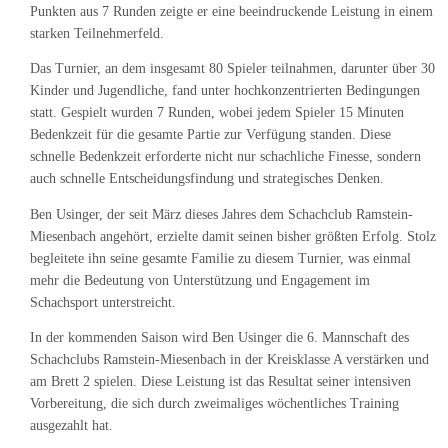
Punkten aus 7 Runden zeigte er eine beeindruckende Leistung in einem
starken Teilnehmerfeld.
Das Turnier, an dem insgesamt 80 Spieler teilnahmen, darunter über 30
Kinder und Jugendliche, fand unter hochkonzentrierten Bedingungen
statt. Gespielt wurden 7 Runden, wobei jedem Spieler 15 Minuten
Bedenkzeit für die gesamte Partie zur Verfügung standen. Diese
schnelle Bedenkzeit erforderte nicht nur schachliche Finesse, sondern
auch schnelle Entscheidungsfindung und strategisches Denken.
Ben Usinger, der seit März dieses Jahres dem Schachclub Ramstein-
Miesenbach angehört, erzielte damit seinen bisher größten Erfolg. Stolz
begleitete ihn seine gesamte Familie zu diesem Turnier, was einmal
mehr die Bedeutung von Unterstützung und Engagement im
Schachsport unterstreicht.
In der kommenden Saison wird Ben Usinger die 6. Mannschaft des
Schachclubs Ramstein-Miesenbach in der Kreisklasse A verstärken und
am Brett 2 spielen. Diese Leistung ist das Resultat seiner intensiven
Vorbereitung, die sich durch zweimaliges wöchentliches Training
ausgezahlt hat.