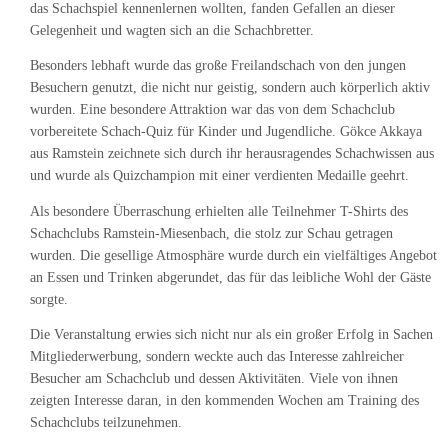
das Schachspiel kennenlernen wollten, fanden Gefallen an dieser
Gelegenheit und wagten sich an die Schachbretter.
Besonders lebhaft wurde das große Freilandschach von den jungen
Besuchern genutzt, die nicht nur geistig, sondern auch körperlich aktiv
wurden. Eine besondere Attraktion war das von dem Schachclub
vorbereitete Schach-Quiz für Kinder und Jugendliche. Gökce Akkaya
aus Ramstein zeichnete sich durch ihr herausragendes Schachwissen aus
und wurde als Quizchampion mit einer verdienten Medaille geehrt.
Als besondere Überraschung erhielten alle Teilnehmer T-Shirts des
Schachclubs Ramstein-Miesenbach, die stolz zur Schau getragen
wurden. Die gesellige Atmosphäre wurde durch ein vielfältiges Angebot
an Essen und Trinken abgerundet, das für das leibliche Wohl der Gäste
sorgte.
Die Veranstaltung erwies sich nicht nur als ein großer Erfolg in Sachen
Mitgliederwerbung, sondern weckte auch das Interesse zahlreicher
Besucher am Schachclub und dessen Aktivitäten. Viele von ihnen
zeigten Interesse daran, in den kommenden Wochen am Training des
Schachclubs teilzunehmen.