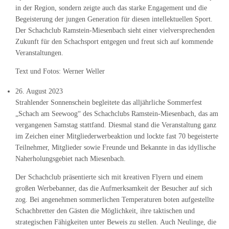
in der Region, sondern zeigte auch das starke Engagement und die
Begeisterung der jungen Generation für diesen intellektuellen Sport.
Der Schachclub Ramstein-Miesenbach sieht einer vielversprechenden
Zukunft für den Schachsport entgegen und freut sich auf kommende
Veranstaltungen.
Text und Fotos: Werner Weller
26. August 2023
Strahlender Sonnenschein begleitete das alljährliche Sommerfest
„Schach am Seewoog“ des Schachclubs Ramstein-Miesenbach, das am
vergangenen Samstag stattfand. Diesmal stand die Veranstaltung ganz
im Zeichen einer Mitgliederwerbeaktion und lockte fast 70 begeisterte
Teilnehmer, Mitglieder sowie Freunde und Bekannte in das idyllische
Naherholungsgebiet nach Miesenbach.
Der Schachclub präsentierte sich mit kreativen Flyern und einem
großen Werbebanner, das die Aufmerksamkeit der Besucher auf sich
zog. Bei angenehmen sommerlichen Temperaturen boten aufgestellte
Schachbretter den Gästen die Möglichkeit, ihre taktischen und
strategischen Fähigkeiten unter Beweis zu stellen. Auch Neulinge, die