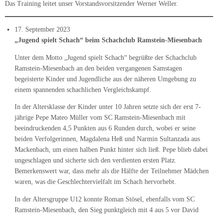
Das Training leitet unser Vorstandsvorsitzender Werner Weller.
17. September 2023
„Jugend spielt Schach“ beim Schachclub Ramstein-Miesenbach
Unter dem Motto „Jugend spielt Schach“ begrüßte der Schachclub
Ramstein-Miesenbach an den beiden vergangenen Samstagen
begeisterte Kinder und Jugendliche aus der näheren Umgebung zu
einem spannenden schachlichen Vergleichskampf.
In der Altersklasse der Kinder unter 10 Jahren setzte sich der erst 7-
jährige Pepe Mateo Müller vom SC Ramstein-Miesenbach mit
beeindruckenden 4,5 Punkten aus 6 Runden durch, wobei er seine
beiden Verfolgerinnen, Magdalena Heß und Narmin Sultanzada aus
Mackenbach, um einen halben Punkt hinter sich ließ. Pepe blieb dabei
ungeschlagen und sicherte sich den verdienten ersten Platz.
Bemerkenswert war, dass mehr als die Hälfte der Teilnehmer Mädchen
waren, was die Geschlechtervielfalt im Schach hervorhebt.
In der Altersgruppe U12 konnte Roman Stösel, ebenfalls vom SC
Ramstein-Miesenbach, den Sieg punktgleich mit 4 aus 5 vor David