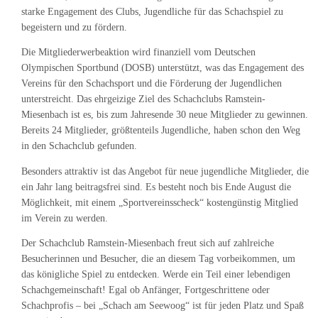
starke Engagement des Clubs, Jugendliche für das Schachspiel zu
begeistern und zu fördern.
Die Mitgliederwerbeaktion wird finanziell vom Deutschen
Olympischen Sportbund (DOSB) unterstützt, was das Engagement des
Vereins für den Schachsport und die Förderung der Jugendlichen
unterstreicht. Das ehrgeizige Ziel des Schachclubs Ramstein-
Miesenbach ist es, bis zum Jahresende 30 neue Mitglieder zu gewinnen.
Bereits 24 Mitglieder, größtenteils Jugendliche, haben schon den Weg
in den Schachclub gefunden.
Besonders attraktiv ist das Angebot für neue jugendliche Mitglieder, die
ein Jahr lang beitragsfrei sind. Es besteht noch bis Ende August die
Möglichkeit, mit einem „Sportvereinsscheck“ kostengünstig Mitglied
im Verein zu werden.
Der Schachclub Ramstein-Miesenbach freut sich auf zahlreiche
Besucherinnen und Besucher, die an diesem Tag vorbeikommen, um
das königliche Spiel zu entdecken. Werde ein Teil einer lebendigen
Schachgemeinschaft! Egal ob Anfänger, Fortgeschrittene oder
Schachprofis – bei „Schach am Seewoog“ ist für jeden Platz und Spaß