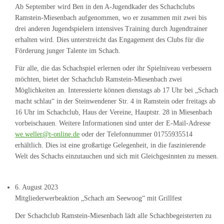
Ab September wird Ben in den A-Jugendkader des Schachclubs
Ramstein-Miesenbach aufgenommen, wo er zusammen mit zwei bis
drei anderen Jugendspielern intensives Training durch Jugendtrainer
erhalten wird. Dies unterstreicht das Engagement des Clubs für die
Förderung junger Talente im Schach.
Für alle, die das Schachspiel erlernen oder ihr Spielniveau verbessern
möchten, bietet der Schachclub Ramstein-Miesenbach zwei
Möglichkeiten an. Interessierte können dienstags ab 17 Uhr bei „Schach
macht schlau“ in der Steinwendener Str. 4 in Ramstein oder freitags ab
16 Uhr im Schachclub, Haus der Vereine, Hauptstr. 28 in Miesenbach
vorbeischauen. Weitere Informationen sind unter der E-Mail-Adresse
we.weller@t-online.de
oder der Telefonnummer 01755935514
erhältlich. Dies ist eine großartige Gelegenheit, in die faszinierende
Welt des Schachs einzutauchen und sich mit Gleichgesinnten zu messen.
6. August 2023
Mitgliederwerbeaktion „Schach am Seewoog“ mit Grillfest
Der Schachclub Ramstein-Miesenbach lädt alle Schachbegeisterten zu