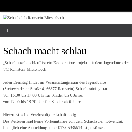
Zum
Inhalt
springen
Schach macht schlau
„Schach macht schlau“ ist ein Kooperationsprojekt mit dem Jugendbüro der
VG Ramstein-Miesenbach.
Jeden Dienstag findet im Veranstaltungsraum des Jugendbüros
(Steinwendener Straße 4, 66877 Ramstein) Schachtraining statt.
Von 16:00 bis 17:00 Uhr für Kinder bis 6 Jahre,
von 17:00 bis 18:30 Uhr für Kinder ab 6 Jahre
Hierzu ist keine Vereinsmitgliedschaft nötig.
Des Weiteren sind keine Vorkenntnisse von dem Schachspiel notwendig.
Lediglich eine Anmeldung unter 0175-5935514 ist gewünscht.