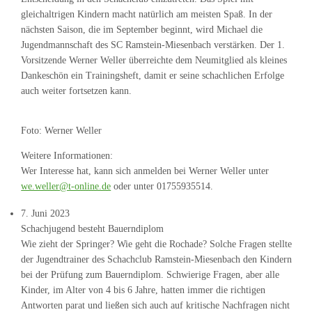
gleichaltrigen Kindern macht natürlich am meisten Spaß. In der
nächsten Saison, die im September beginnt, wird Michael die
Jugendmannschaft des SC Ramstein-Miesenbach verstärken. Der 1.
Vorsitzende Werner Weller überreichte dem Neumitglied als kleines
Dankeschön ein Trainingsheft, damit er seine schachlichen Erfolge
auch weiter fortsetzen kann.
Foto: Werner Weller
Weitere Informationen:
Wer Interesse hat, kann sich anmelden bei Werner Weller unter
we.weller@t-online.de
oder unter 01755935514.
7. Juni 2023
Schachjugend besteht Bauerndiplom
Wie zieht der Springer? Wie geht die Rochade? Solche Fragen stellte
der Jugendtrainer des Schachclub Ramstein-Miesenbach den Kindern
bei der Prüfung zum Bauerndiplom. Schwierige Fragen, aber alle
Kinder, im Alter von 4 bis 6 Jahre, hatten immer die richtigen
Antworten parat und ließen sich auch auf kritische Nachfragen nicht