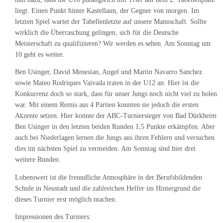
liegt. Einen Punkt hinter Kastellaun, der Gegner von morgen. Im
letzten Spiel wartet der Tabellenletzte auf unsere Mannschaft. Sollte
wirklich die Überraschung gelingen, sich für die Deutsche
Meisterschaft zu qualifizieren? Wir werden es sehen. Am Sonntag um
10 geht es weiter.
Ben Usinger, David Menesian, Angel und Martin Navarro Sanchez
sowie Mateo Rodriques Vaivada traten in der U12 an. Hier ist die
Konkurrenz doch so stark, dass für unser Jungs noch nicht viel zu holen
war. Mit einem Remis aus 4 Partien konnten sie jedoch die ersten
Akzente setzen. Hier konnte der ABC-Turniersieger von Bad Dürkheim
Ben Usinger in den letzten beiden Runden 1,5 Punkte erkämpfen. Aber
auch bei Niederlagen lernen die Jungs aus ihren Fehlern und versuchen
dies im nächsten Spiel zu vermeiden. Am Sonntag sind hier drei
weitere Runden.
Lobenswert ist die freundliche Atmosphäre in der Berufsbildenden
Schule in Neustadt und die zahlreichen Helfer im Hintergrund die
dieses Turnier erst möglich machen.
Impressionen des Turniers: