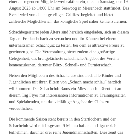
einer aufregenden Mitgliederwerbeaktion ein, die am Samstag, den 19.
August 2023 ab 14:00 Uhr am Seewoog in Miesenbach stattfindet. Das
Event wird von einem geselligen Grillfest begleitet und bietet
zahlreiche Möglichkeiten, das königliche Spiel näher kennenzulernen.
Schachbegeisterte jeden Alters sind herzlich eingeladen, sich an diesem
Tag am Freilandschach zu versuchen und ihr Können bei einem
unterhaltsamen Schachquiz zu testen, bei dem es attraktive Preise zu
gewinnen gibt. Die Veranstaltung bietet zudem eine großartige
Gelegenheit, das breitgefächerte schachliche Angebot des Vereins
kennenzulernen, darunter Blitz-, Schnell- und Turnierschach.
Neben den Mitgliedern des Schachclubs sind auch alle Kinder und
Jugendlichen mit ihren Eltern von „Schach macht schlau“ herzlich
willkommen. Der Schachclub Ramstein-Miesenbach präsentiert an
diesem Tag Flyer mit interessanten Informationen zu Trainingszeiten
und Spielabenden, um das vielfältige Angebot des Clubs zu
verdeutlichen.
Die kommende Saison steht bereits in den Startlöchern und der
Schachclub wird mit insgesamt 9 Mannschaften am Ligabetrieb
teilnehmen, darunter drei reine Jugendmannschaften. Dies zeigt das