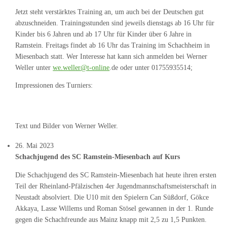
Jetzt steht verstärktes Training an, um auch bei der Deutschen gut
abzuschneiden. Trainingsstunden sind jeweils dienstags ab 16 Uhr für
Kinder bis 6 Jahren und ab 17 Uhr für Kinder über 6 Jahre in
Ramstein. Freitags findet ab 16 Uhr das Training im Schachheim in
Miesenbach statt. Wer Interesse hat kann sich anmelden bei Werner
Weller unter
we.weller@t-online
.de oder unter 01755935514;
Impressionen des Turniers:
Text und Bilder von Werner Weller.
26. Mai 2023
Schachjugend des SC Ramstein-Miesenbach auf Kurs
Die Schachjugend des SC Ramstein-Miesenbach hat heute ihren ersten
Teil der Rheinland-Pfälzischen 4er Jugendmannschaftsmeisterschaft in
Neustadt absolviert. Die U10 mit den Spielern Can Süßdorf, Gökce
Akkaya, Lasse Willems und Roman Stösel gewannen in der 1. Runde
gegen die Schachfreunde aus Mainz knapp mit 2,5 zu 1,5 Punkten.