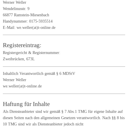
Werner Weller
Wendelinusstr. 9
66877 Ramstein-Miesenbach
Handynummer: 0175-5935514
E-Mail: we.weller(at)t-online.de
Registereintrag:
Registergericht & Registernummer:
Zweibrücken, 673L
Inhaltlich Verantwortlich gemäß § 6 MDStV
Werner Weller
we.weller(at)t-online.de
Haftung für Inhalte
Als Diensteanbieter sind wir gemäß § 7 Abs.1 TMG für eigene Inhalte auf
diesen Seiten nach den allgemeinen Gesetzen verantwortlich. Nach §§ 8 bis
10 TMG sind wir als Diensteanbieter jedoch nicht