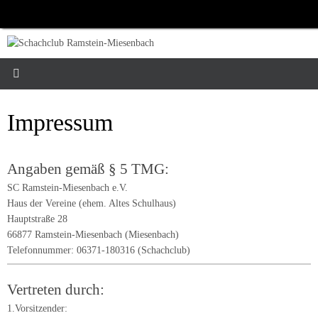
Zum
Inhalt
springen
Impressum
Angaben gemäß § 5 TMG:
SC Ramstein-Miesenbach e.V.
Haus der Vereine (ehem. Altes Schulhaus)
Hauptstraße 28
66877 Ramstein-Miesenbach (Miesenbach)
Telefonnummer: 06371-180316 (Schachclub)
Vertreten durch:
1.Vorsitzender: