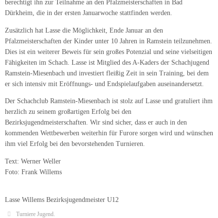
berechtigt ihn zur Teilnahme an den Pfalzmeisterschaften in Bad
Dürkheim, die in der ersten Januarwoche stattfinden werden.
Zusätzlich hat Lasse die Möglichkeit, Ende Januar an den
Pfalzmeisterschaften der Kinder unter 10 Jahren in Ramstein teilzunehmen.
Dies ist ein weiterer Beweis für sein großes Potenzial und seine vielseitigen
Fähigkeiten im Schach. Lasse ist Mitglied des A-Kaders der Schachjugend
Ramstein-Miesenbach und investiert fleißig Zeit in sein Training, bei dem
er sich intensiv mit Eröffnungs- und Endspielaufgaben auseinandersetzt.
Der Schachclub Ramstein-Miesenbach ist stolz auf Lasse und gratuliert ihm
herzlich zu seinem großartigen Erfolg bei den
Bezirksjugendmeisterschaften. Wir sind sicher, dass er auch in den
kommenden Wettbewerben weiterhin für Furore sorgen wird und wünschen
ihm viel Erfolg bei den bevorstehenden Turnieren.
Text: Werner Weller
Foto: Frank Willems
Lasse Willems Bezirksjugendmeister U12
Turniere Jugend
.