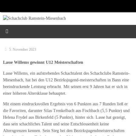
Zum
Inhalt
springen
5. November 2023
Lasse Willems gewinnt U12 Meisterschaften
Lasse Willems, ein aufstrebendes Schachtalent des Schachclubs Ramstein-
Miesenbach, hat bei den U12 Bezirksjugend-meisterschaften in Bann eine
beeindruckende Leistung erbracht. Mit seinen erst 9 Jahren hat er sich in
einer höheren Altersklasse behauptet.
Mit einem eindrucksvollen Ergebnis von 6 Punkten aus 7 Runden ließ er
die Favoriten, darunter Silas Trenkelbach aus Fischbach (5,5 Punkte) und
Helena Frydel aus Birkenfeld (5 Punkte), hinter sich. Lasse hat gezeigt,
dass sein schachliches Talent und seine Entschlossenheit keine
Altersgrenzen kennen. Sein Sieg bei den Bezirksjugendmeisterschaften