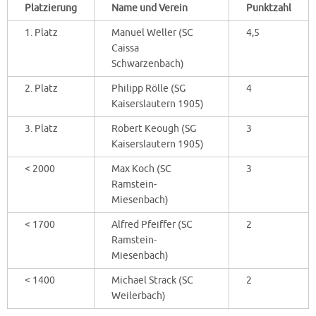
Platzierung
Name und Verein
Punktzahl
1. Platz
Manuel Weller (SC
4,5
Caissa
Schwarzenbach)
2. Platz
Philipp Rölle (SG
4
Kaiserslautern 1905)
3. Platz
Robert Keough (SG
3
Kaiserslautern 1905)
< 2000
Max Koch (SC
3
Ramstein-
Miesenbach)
< 1700
Alfred Pfeiffer (SC
2
Ramstein-
Miesenbach)
< 1400
Michael Strack (SC
2
Weilerbach)