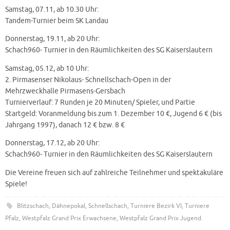
Samstag, 07.11, ab 10.30 Uhr:
Tandem-Turnier beim SK Landau
Donnerstag, 19.11, ab 20 Uhr:
Schach960- Turnier in den Räumlichkeiten des SG Kaiserslautern
Samstag, 05.12, ab 10 Uhr:
2. Pirmasenser Nikolaus- Schnellschach-Open in der
Mehrzweckhalle Pirmasens-Gersbach
Turnierverlauf: 7 Runden je 20 Minuten/ Spieler, und Partie
Startgeld: Voranmeldung bis zum 1. Dezember 10 €, Jugend 6 € (bis
Jahrgang 1997), danach 12 € bzw. 8 €
Donnerstag, 17.12, ab 20 Uhr:
Schach960- Turnier in den Räumlichkeiten des SG Kaiserslautern
Die Vereine freuen sich auf zahlreiche Teilnehmer und spektakuläre
Spiele!
Blitzschach
,
Dähnepokal
,
Schnellschach
,
Turniere Bezirk VI
,
Turniere
Pfalz
,
Westpfalz Grand Prix Erwachsene
,
Westpfalz Grand Prix Jugend
.