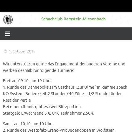
Zum
Inhalt
springen
1. Oktober 2015
Wir unterstützen gerne das Engagement der anderen Vereine und
werben deshalb für folgende Turniere:
Freitag, 09.10, um 19 Uhr:
1. Runde des Dähnepokals im Gasthaus „Zur Ulme“ in Rammelsbach
KO-System, Bedenkzeit 2 Stunden/ 40 Züge + 1/2 Stunde für den
Rest der Partie
Bei einem Remis gibt es zwei Blitzpartien.
Startgeld Erwachsene 5 €, U16 Teilnehmer 2,50 €
Samstag, 10.10, um 10 Uhr:
2. Runde des Westpfalz-Grand-Prix Jugendopen in Wolfstein.