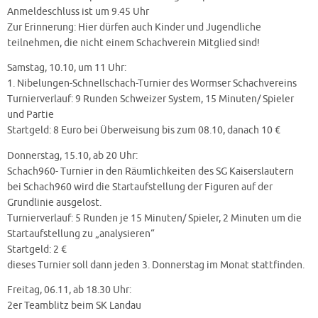
Anmeldeschluss ist um 9.45 Uhr
Zur Erinnerung: Hier dürfen auch Kinder und Jugendliche
teilnehmen, die nicht einem Schachverein Mitglied sind!
Samstag, 10.10, um 11 Uhr:
1. Nibelungen-Schnellschach-Turnier des Wormser Schachvereins
Turnierverlauf: 9 Runden Schweizer System, 15 Minuten/ Spieler
und Partie
Startgeld: 8 Euro bei Überweisung bis zum 08.10, danach 10 €
Donnerstag, 15.10, ab 20 Uhr:
Schach960- Turnier in den Räumlichkeiten des SG Kaiserslautern
bei Schach960 wird die Startaufstellung der Figuren auf der
Grundlinie ausgelost.
Turnierverlauf: 5 Runden je 15 Minuten/ Spieler, 2 Minuten um die
Startaufstellung zu „analysieren“
Startgeld: 2 €
dieses Turnier soll dann jeden 3. Donnerstag im Monat stattfinden.
Freitag, 06.11, ab 18.30 Uhr:
2er Teamblitz beim SK Landau