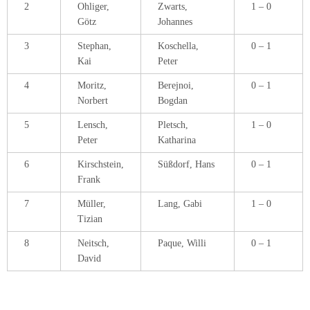
7
Müller,
Lang, Gabi
1 – 0
Tizian
8
Neitsch,
Paque, Willi
0 – 1
David
4. Oktober 2015
1. Pfalzliga
,
Saison 2015/16
1.Pfalzliga:
Unsere 1. Mannschaft empfing am Sonntag die 3. Mannschaft des SK
Landau zum Saisonauftakt der 1.Pfalzliga. Das Spiel ging leider mit 3,5 zu
4,5 verloren.
Als erstes endete die Partie von Tobias Schneider an Brett 5. Er gab mit
Schwarz in einem c3-Sizilianer schon früh sein Läuferpaar auf, doch
verblieb trotzdem in einer leicht schlechteren Stellung. Bei seiner Suche
nach aktivem Gegenspiel konnte sein Gegner die Stellung öffnen und da
die beiden weißen Läufer das weitere Spielgeschehen dominierten gab es
keine Rettung mehr.
An Brett 6 antwortete Christian Hofmanns Gegner auf 1. d4 (welch eine
Überraschung) mit einer ungewöhnlichen Variante der Nimzo-Indischen