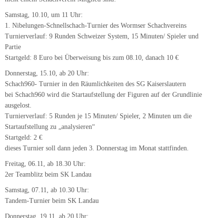
dieses Turnier soll dann jeden 3. Donnerstag im Monat stattfinden.
Freitag, 06.11, ab 18.30 Uhr:
2er Teamblitz beim SK Landau
Samstag, 07.11, ab 10.30 Uhr:
Tandem-Turnier beim SK Landau
Donnerstag, 19.11, ab 20 Uhr:
Schach960- Turnier in den Räumlichkeiten des SG Kaiserslautern
Samstag, 05.12, ab 10 Uhr:
2. Pirmasenser Nikolaus- Schnellschach-Open in der Mehrzweckhalle
Pirmasens-Gersbach
Turnierverlauf: 7 Runden je 20 Minuten/ Spieler, und Partie
Startgeld: Voranmeldung bis zum 1. Dezember 10 €, Jugend 6 € (bis
Jahrgang 1997), danach 12 € bzw. 8 €
Donnerstag, 17.12, ab 20 Uhr:
Schach960- Turnier in den Räumlichkeiten des SG Kaiserslautern
Die Vereine freuen sich auf zahlreiche Teilnehmer und spektakuläre Spiele!