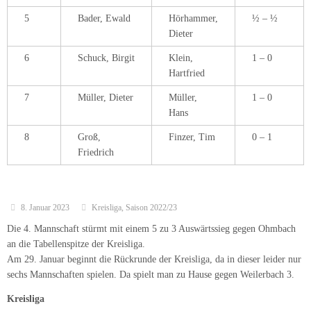
5
Bader, Ewald
Hörhammer,
½ – ½
Dieter
6
Schuck, Birgit
Klein,
1 – 0
Hartfried
7
Müller, Dieter
Müller,
1 – 0
Hans
8
Groß,
Finzer, Tim
0 – 1
Friedrich
8. Januar 2023
Kreisliga
,
Saison 2022/23
Die 4. Mannschaft stürmt mit einem 5 zu 3 Auswärtssieg gegen Ohmbach
an die Tabellenspitze der Kreisliga.
Am 29. Januar beginnt die Rückrunde der Kreisliga, da in dieser leider nur
sechs Mannschaften spielen. Da spielt man zu Hause gegen Weilerbach 3.
Kreisliga