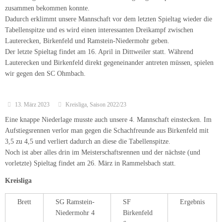
zusammen bekommen konnte.
Dadurch erklimmt unsere Mannschaft vor dem letzten Spieltag wieder die
Tabellenspitze und es wird einen interessanten Dreikampf zwischen
Lauterecken, Birkenfeld und Ramstein-Niedermohr geben.
Der letzte Spieltag findet am 16. April in Dittweiler statt. Während
Lauterecken und Birkenfeld direkt gegeneinander antreten müssen, spielen
wir gegen den SC Ohmbach.
13. März 2023
Kreisliga
,
Saison 2022/23
Eine knappe Niederlage musste auch unsere 4. Mannschaft einstecken. Im
Aufstiegsrennen verlor man gegen die Schachfreunde aus Birkenfeld mit
3,5 zu 4,5 und verliert dadurch an diese die Tabellenspitze.
Noch ist aber alles drin im Meisterschaftsrennen und der nächste (und
vorletzte) Spieltag findet am 26. März in Rammelsbach statt.
Kreisliga
Brett
SG Ramstein-
SF
Ergebnis
Niedermohr 4
Birkenfeld