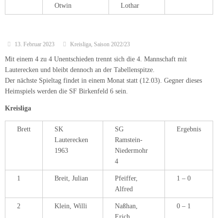
Otwin
Lothar
13. Februar 2023
Kreisliga
,
Saison 2022/23
Mit einem 4 zu 4 Unentschieden trennt sich die 4. Mannschaft mit
Lauterecken und bleibt dennoch an der Tabellenspitze.
Der nächste Spieltag findet in einem Monat statt (12.03). Gegner dieses
Heimspiels werden die SF Birkenfeld 6 sein.
Kreisliga
Brett
SK
SG
Ergebnis
Lauterecken
Ramstein-
1963
Niedermohr
4
1
Breit, Julian
Pfeiffer,
1 – 0
Alfred
2
Klein, Willi
Naßhan,
0 – 1
Erich