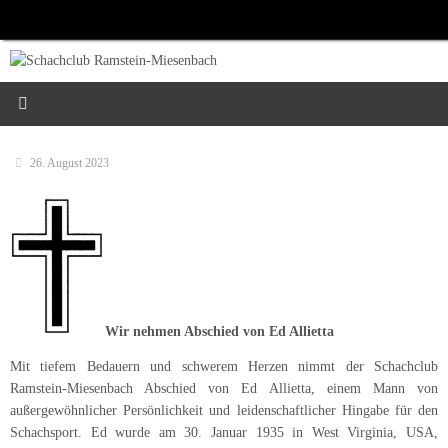
Zum
Inhalt
springen
26. August 2023
Wir nehmen Abschied von Ed Allietta
Mit tiefem Bedauern und schwerem Herzen nimmt der Schachclub
Ramstein-Miesenbach Abschied von Ed Allietta, einem Mann von
außergewöhnlicher Persönlichkeit und leidenschaftlicher Hingabe für den
Schachsport. Ed wurde am 30. Januar 1935 in West Virginia, USA,