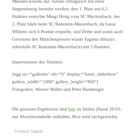
Minuten konnte das Turnier erfolgreich mit einer
Siegerehrung beendet werden: den 1. Platz mit 6,5
Punkten erreichte Mingi Hong vom SC Mackenbach, der
2. Platz blieb beim SC Ramstein-Miesenbach, da Lasse
Willems sich 6 Punkte erspielte, und Dritte und somit auch
Gewinner des Mädchenpreises wurde Yagmur Akkaya
(ebenfalls SC Ramstein-Miesenbach) mit 5 Punkten.
Impressionen des Turniers:
[ngg src=“galleries“ ids=“6″ display=“basic_slideshow“
gallery_width=“1000″ gallery_height=“800″]
Fotografen: Werner Weller und Peter Hamberger
Die genauen Ergebnisse sind
hier
zu finden (Stand 20.03:
nur Abschlusstabelle enthalten, Rest wird nachgereicht).
Turniere Jugend
.