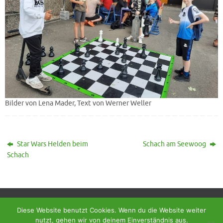
Bilder von Lena Mader, Text von Werner Weller
Star Wars Helden beim
Schach am Seewoog
Schach
Diese Website benutzt Cookies. Wenn du die Website weiter
nutzt, gehen wir von deinem Einverständnis aus.