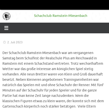
Zum
Inhalt
springen
2. Juli 2023
Der Schachclub Ramstein-Miesenbach war am vergangenen
Samstag beim Schulfest der Realschule Plus am Reichswald in
Ramstein mit einem Schachstand vertreten. Trotz wechselhaftem
Wetter war das große Interesse am königlichen Spiel stetig
vorhanden. Alle neun Bretter waren von Klein und Groß dauerhaft
besetzt. Neben kleineren angebotenen Trainingseinheiten war
natürlich das Spielen mit und ohne Schachuhr der Renner. Mit fünf
Minuten auf der Schachuhr für jeden Spieler und für die ganze
Partie hat man keine Zeit lange nachzudenken. Wem die
klassischen Figuren etwas zu klein waren, der konnte sich mit dem
Gartenschach körperlich noch stärker betätigen. Viele Eltern