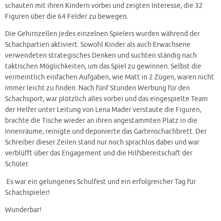
schauten mit ihren Kindern vorbei und zeigten Interesse, die 32
Figuren über die 64 Felder zu bewegen.
Die Gehirnzellen jedes einzelnen Spielers wurden während der
Schachpartien aktiviert. Sowohl Kinder als auch Erwachsene
verwendeten strategisches Denken und suchten ständig nach
taktischen Möglichkeiten, um das Spiel zu gewinnen. Selbst die
vermeintlich einfachen Aufgaben, wie Matt in 2 Zügen, waren nicht
immer leicht zu finden. Nach fünf Stunden Werbung für den
Schachsport, war plötzlich alles vorbei und das eingespielte Team
der Helfer unter Leitung von Lena Mader verstaute die Figuren,
brachte die Tische wieder an ihren angestammten Platz in die
Innenräume, reinigte und deponierte das Gartenschachbrett. Der
Schreiber dieser Zeilen stand nur noch sprachlos dabei und war
verblüfft über das Engagement und die Hilfsbereitschaft der
Schüler.
Es war ein gelungenes Schulfest und ein erfolgreicher Tag für
Schachspieler!
Wunderbar!