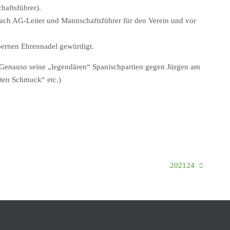
haftsführer).
hach AG-Leiter und Mannschaftsführer für den Verein und vor
bernen Ehrennadel gewürdigt.
 Genauso seine „legendären“ Spanischpartien gegen Jürgen am
sten Schmuck“ etc.)
202124