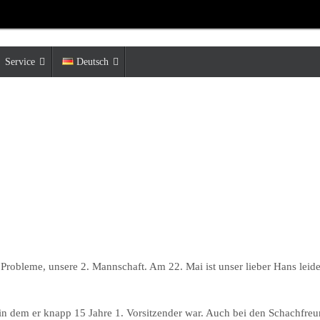
Service
Deutsch
 Probleme, unsere 2. Mannschaft. Am 22. Mai ist unser lieber Hans lei
, in dem er knapp 15 Jahre 1. Vorsitzender war. Auch bei den Schachf