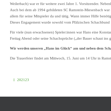
Weilerbach) war er für weitere zwei Jahre 1. Vorsitzender. Neben
Auch bei dem ab 1994 gebildeten SC Ramstein-Miesenbach war er
allem für seine Mitspieler da und tätig. Wann immer Hilfe benötig
Dieses Engagement wurde sowohl vom Pfälzischen Schachbund mi
Für viele (nun erwachsenen) Spieler:innen war Hans eine Konst
Freitag Abend oder seine Schachsprüche („der Bauer schaut ins 
Wir werden unseren „Hans im Glück“ am und neben dem Scha
Die Trauerfeier findet am Mittwoch, 15. Juni um 14 Uhr in Ramste
202123