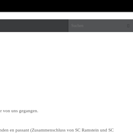
Suc
der von uns gegangen.
reunden en passant (Zusammenschluss von SC Ramstein und SC