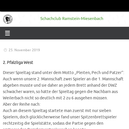
Zum
Inhalt
springen
25. November 2019
2. Pfalzliga West
Dieser Spieltag stand unter dem Motto „Pleiten, Pech und Patzer“:
Auch wenn unsere 2. Mannschaft zwei Spieler an die 1. Mannschaft
abgeben musste und sie daher an jedem Brett anhand der DWZ
schwächer waren, so hätte der Spieltag gegen die Nachbarn aus
Weilerbach nicht so deutlich mit 2 zu 6 ausgehen müssen.
Aber der Reihe nach:
Auch an diesem Spieltag startete man zuerst mit nur sieben
Spielern, doch glücklicherweise fand unser Spitzenbrettspieler
rechtzeitig die Spielstätte, sodass die Partie gegen den