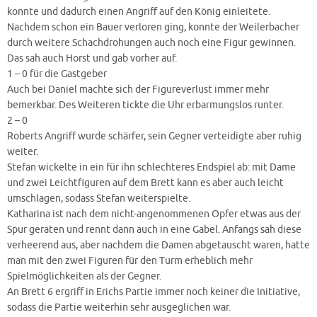
konnte und dadurch einen Angriff auf den König einleitete.
Nachdem schon ein Bauer verloren ging, konnte der Weilerbacher
durch weitere Schachdrohungen auch noch eine Figur gewinnen.
Das sah auch Horst und gab vorher auf.
1 – 0 für die Gastgeber
Auch bei Daniel machte sich der Figureverlust immer mehr
bemerkbar. Des Weiteren tickte die Uhr erbarmungslos runter.
2 – 0
Roberts Angriff wurde schärfer, sein Gegner verteidigte aber ruhig
weiter.
Stefan wickelte in ein für ihn schlechteres Endspiel ab: mit Dame
und zwei Leichtfiguren auf dem Brett kann es aber auch leicht
umschlagen, sodass Stefan weiterspielte.
Katharina ist nach dem nicht-angenommenen Opfer etwas aus der
Spur geraten und rennt dann auch in eine Gabel. Anfangs sah diese
verheerend aus, aber nachdem die Damen abgetauscht waren, hatte
man mit den zwei Figuren für den Turm erheblich mehr
Spielmöglichkeiten als der Gegner.
An Brett 6 ergriff in Erichs Partie immer noch keiner die Initiative,
sodass die Partie weiterhin sehr ausgeglichen war.