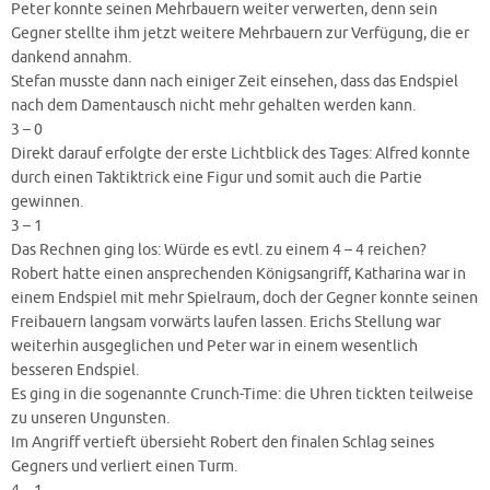
Peter konnte seinen Mehrbauern weiter verwerten, denn sein
Gegner stellte ihm jetzt weitere Mehrbauern zur Verfügung, die er
dankend annahm.
Stefan musste dann nach einiger Zeit einsehen, dass das Endspiel
nach dem Damentausch nicht mehr gehalten werden kann.
3 – 0
Direkt darauf erfolgte der erste Lichtblick des Tages: Alfred konnte
durch einen Taktiktrick eine Figur und somit auch die Partie
gewinnen.
3 – 1
Das Rechnen ging los: Würde es evtl. zu einem 4 – 4 reichen?
Robert hatte einen ansprechenden Königsangriff, Katharina war in
einem Endspiel mit mehr Spielraum, doch der Gegner konnte seinen
Freibauern langsam vorwärts laufen lassen. Erichs Stellung war
weiterhin ausgeglichen und Peter war in einem wesentlich
besseren Endspiel.
Es ging in die sogenannte Crunch-Time: die Uhren tickten teilweise
zu unseren Ungunsten.
Im Angriff vertieft übersieht Robert den finalen Schlag seines
Gegners und verliert einen Turm.