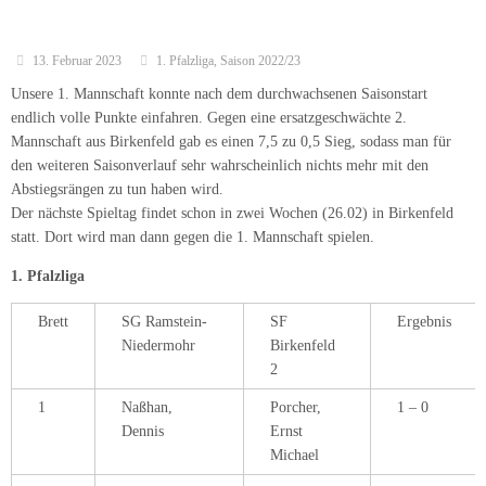
13. Februar 2023
1. Pfalzliga
,
Saison 2022/23
Unsere 1. Mannschaft konnte nach dem durchwachsenen Saisonstart
endlich volle Punkte einfahren. Gegen eine ersatzgeschwächte 2.
Mannschaft aus Birkenfeld gab es einen 7,5 zu 0,5 Sieg, sodass man für
den weiteren Saisonverlauf sehr wahrscheinlich nichts mehr mit den
Abstiegsrängen zu tun haben wird.
Der nächste Spieltag findet schon in zwei Wochen (26.02) in Birkenfeld
statt. Dort wird man dann gegen die 1. Mannschaft spielen.
1. Pfalzliga
Brett
SG Ramstein-
SF
Ergebnis
Niedermohr
Birkenfeld
2
1
Naßhan,
Porcher,
1 – 0
Dennis
Ernst
Michael