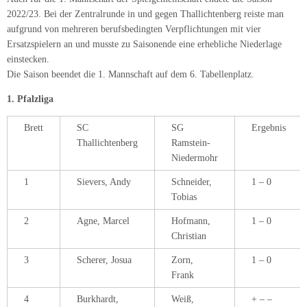
2022/23. Bei der Zentralrunde in und gegen Thallichtenberg reiste man
aufgrund von mehreren berufsbedingten Verpflichtungen mit vier
Ersatzspielern an und musste zu Saisonende eine erhebliche Niederlage
einstecken.
Die Saison beendet die 1. Mannschaft auf dem 6. Tabellenplatz.
1. Pfalzliga
Brett
SC
SG
Ergebnis
Thallichtenberg
Ramstein-
Niedermohr
1
Sievers, Andy
Schneider,
1 – 0
Tobias
2
Agne, Marcel
Hofmann,
1 – 0
Christian
3
Scherer, Josua
Zorn,
1 – 0
Frank
4
Burkhardt,
Weiß,
+ – –