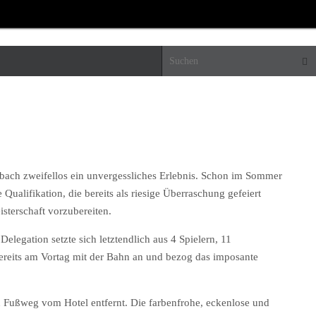
Suc
bach zweifellos ein unvergessliches Erlebnis. Schon im Sommer
 Qualifikation, die bereits als riesige Überraschung gefeiert
sterschaft vorzubereiten.
Delegation setzte sich letztendlich aus 4 Spielern, 11
bereits am Vortag mit der Bahn an und bezog das imposante
n Fußweg vom Hotel entfernt. Die farbenfrohe, eckenlose und