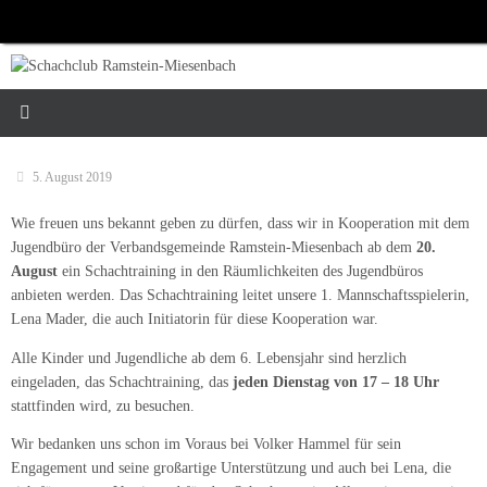
Zum
Inhalt
springen
5. August 2019
Wie freuen uns bekannt geben zu dürfen, dass wir in Kooperation mit dem
Jugendbüro der Verbandsgemeinde Ramstein-Miesenbach ab dem
20.
August
ein Schachtraining in den Räumlichkeiten des Jugendbüros
anbieten werden. Das Schachtraining leitet unsere 1. Mannschaftsspielerin,
Lena Mader, die auch Initiatorin für diese Kooperation war.
Alle Kinder und Jugendliche ab dem 6. Lebensjahr sind herzlich
eingeladen, das Schachtraining, das
jeden Dienstag von 17 – 18 Uhr
stattfinden wird, zu besuchen.
Wir bedanken uns schon im Voraus bei Volker Hammel für sein
Engagement und seine großartige Unterstützung und auch bei Lena, die