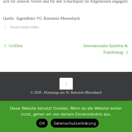
sich für unseren Verein und für den Schachsport im Allgemeinen engagiert.
Quelle: Jugendbüro VG Ramstein-Miesenbach
Schach macht schlau
.
Grillfest
Internationales Spielfest &
Familientag
© 2018 - Homepage des SC Ramstein-Miesenbach
Präsentiert von
Tempera
&
WordPress.
Diese Website benutzt Cookies. Wenn du die Website weiter
nutzt, gehen wir von deinem Einverständnis aus.
OK
Datenschutzerklärung