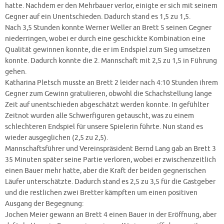
hatte. Nachdem er den Mehrbauer verlor, einigte er sich mit seinem
Gegner auf ein Unentschieden. Dadurch stand es 1,5 zu 1,5.
Nach 3,5 Stunden konnte Werner Weller an Brett 5 seinen Gegner
niederringen, wobei er durch eine geschickte Kombination eine
Qualität gewinnen konnte, die er im Endspiel zum Sieg umsetzen
konnte. Dadurch konnte die 2. Mannschaft mit 2,5 zu 1,5 in Führung
gehen.
Katharina Pletsch musste an Brett 2 leider nach 4:10 Stunden ihrem
Gegner zum Gewinn gratulieren, obwohl die Schachstellung lange
Zeit auf unentschieden abgeschätzt werden konnte. In gefühlter
Zeitnot wurden alle Schwerfiguren getauscht, was zu einem
schlechteren Endspiel für unsere Spielerin führte. Nun stand es
wieder ausgeglichen (2,5 zu 2,5).
Mannschaftsführer und Vereinspräsident Bernd Lang gab an Brett 3
35 Minuten später seine Partie verloren, wobei er zwischenzeitlich
einen Bauer mehr hatte, aber die Kraft der beiden gegnerischen
Läufer unterschätzte. Dadurch stand es 2,5 zu 3,5 für die Gastgeber
und die restlichen zwei Bretter kämpften um einen positiven
Ausgang der Begegnung:
Jochen Meier gewann an Brett 4 einen Bauer in der Eröffnung, aber