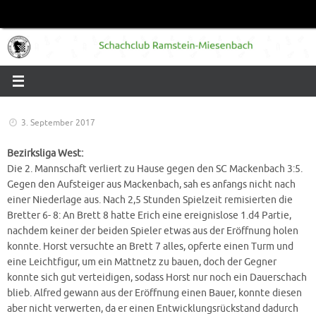
Zum
Inhalt
springen
3. September 2017
Bezirksliga West:
Die 2. Mannschaft verliert zu Hause gegen den SC Mackenbach 3:5.
Gegen den Aufsteiger aus Mackenbach, sah es anfangs nicht nach
einer Niederlage aus. Nach 2,5 Stunden Spielzeit remisierten die
Bretter 6- 8: An Brett 8 hatte Erich eine ereignislose 1.d4 Partie,
nachdem keiner der beiden Spieler etwas aus der Eröffnung holen
konnte. Horst versuchte an Brett 7 alles, opferte einen Turm und
eine Leichtfigur, um ein Mattnetz zu bauen, doch der Gegner
konnte sich gut verteidigen, sodass Horst nur noch ein Dauerschach
blieb. Alfred gewann aus der Eröffnung einen Bauer, konnte diesen
aber nicht verwerten, da er einen Entwicklungsrückstand dadurch