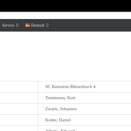
Service
Deutsch
SC Ramstein-Miesenbach 4
Trautmann, Kurt
Zwarts, Johannes
Kolter, Daniel
Allietta, Edward