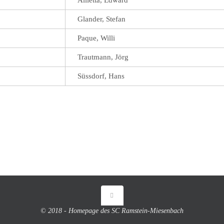
Glander, Stefan
Paque, Willi
Trautmann, Jörg
Süssdorf, Hans
© 2018 - Homepage des SC Ramstein-Miesenbach