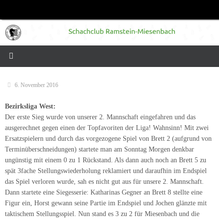
Zum
Inhalt
springen
6. November 2016
Bezirksliga West:
Der erste Sieg wurde von unserer 2. Mannschaft eingefahren und das
ausgerechnet gegen einen der Topfavoriten der Liga! Wahnsinn! Mit zwei
Ersatzspielern und durch das vorgezogene Spiel von Brett 2 (aufgrund von
Terminüberschneidungen) startete man am Sonntag Morgen denkbar
ungünstig mit einem 0 zu 1 Rückstand. Als dann auch noch an Brett 5 zu
spät 3fache Stellungswiederholung reklamiert und daraufhin im Endspiel
das Spiel verloren wurde, sah es nicht gut aus für unsere 2. Mannschaft.
Dann startete eine Siegesserie: Katharinas Gegner an Brett 8 stellte eine
Figur ein, Horst gewann seine Partie im Endspiel und Jochen glänzte mit
taktischem Stellungsspiel. Nun stand es 3 zu 2 für Miesenbach und die