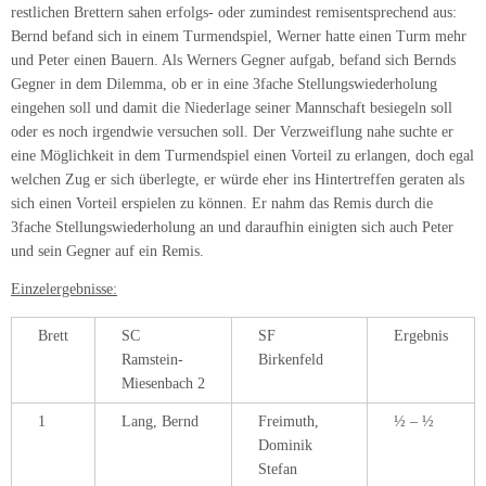
restlichen Brettern sahen erfolgs- oder zumindest remisentsprechend aus:
Bernd befand sich in einem Turmendspiel, Werner hatte einen Turm mehr
und Peter einen Bauern. Als Werners Gegner aufgab, befand sich Bernds
Gegner in dem Dilemma, ob er in eine 3fache Stellungswiederholung
eingehen soll und damit die Niederlage seiner Mannschaft besiegeln soll
oder es noch irgendwie versuchen soll. Der Verzweiflung nahe suchte er
eine Möglichkeit in dem Turmendspiel einen Vorteil zu erlangen, doch egal
welchen Zug er sich überlegte, er würde eher ins Hintertreffen geraten als
sich einen Vorteil erspielen zu können. Er nahm das Remis durch die
3fache Stellungswiederholung an und daraufhin einigten sich auch Peter
und sein Gegner auf ein Remis.
Einzelergebnisse:
Brett
SC
SF
Ergebnis
Ramstein-
Birkenfeld
Miesenbach 2
1
Lang, Bernd
Freimuth,
½ – ½
Dominik
Stefan