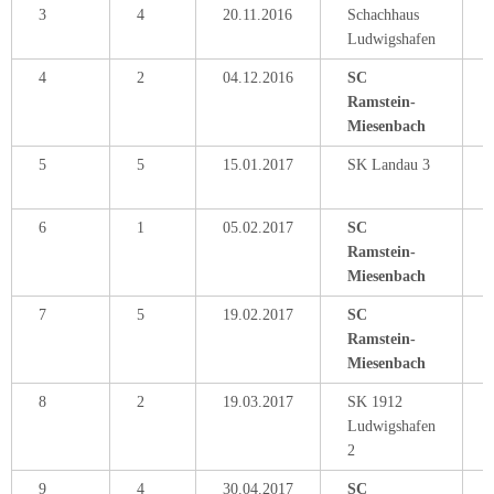
3
4
20.11.2016
Schachhaus
Ludwigshafen
4
2
04.12.2016
SC
Ramstein-
Miesenbach
5
5
15.01.2017
SK Landau 3
6
1
05.02.2017
SC
Ramstein-
Miesenbach
7
5
19.02.2017
SC
Ramstein-
Miesenbach
8
2
19.03.2017
SK 1912
Ludwigshafen
2
9
4
30.04.2017
SC