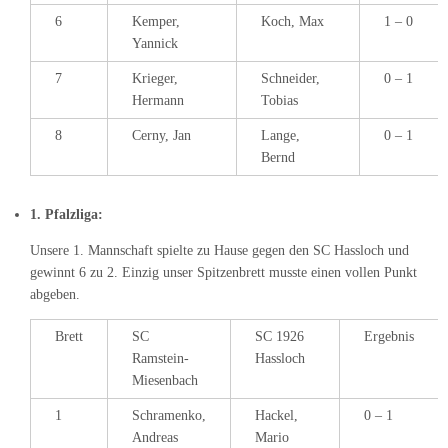
6
Kemper,
Koch, Max
1 – 0
Yannick
7
Krieger,
Schneider,
0 – 1
Hermann
Tobias
8
Cerny, Jan
Lange,
0 – 1
Bernd
1. Pfalzliga:
Unsere 1. Mannschaft spielte zu Hause gegen den SC Hassloch und
gewinnt 6 zu 2. Einzig unser Spitzenbrett musste einen vollen Punkt
abgeben.
Brett
SC
SC 1926
Ergebnis
Ramstein-
Hassloch
Miesenbach
1
Schramenko,
Hackel,
0 – 1
Andreas
Mario