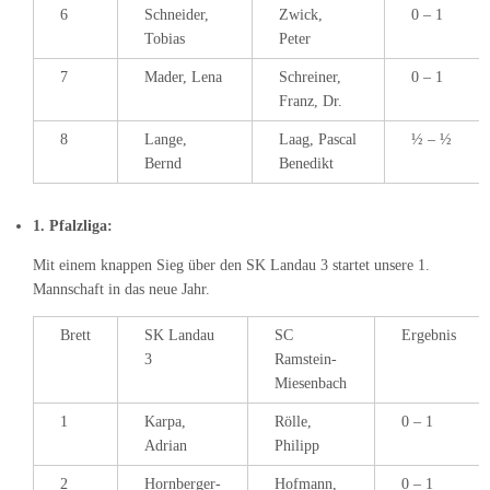
6
Schneider,
Zwick,
0 – 1
Tobias
Peter
7
Mader, Lena
Schreiner,
0 – 1
Franz, Dr.
8
Lange,
Laag, Pascal
½ – ½
Bernd
Benedikt
1. Pfalzliga:
Mit einem knappen Sieg über den SK Landau 3 startet unsere 1.
Mannschaft in das neue Jahr.
Brett
SK Landau
SC
Ergebnis
3
Ramstein-
Miesenbach
1
Karpa,
Rölle,
0 – 1
Adrian
Philipp
2
Hornberger-
Hofmann,
0 – 1