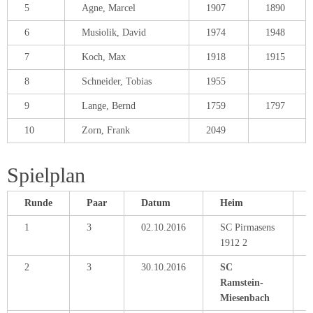
5
Agne, Marcel
1907
1890
6
Musiolik, David
1974
1948
7
Koch, Max
1918
1915
8
Schneider, Tobias
1955
9
Lange, Bernd
1759
1797
10
Zorn, Frank
2049
Spielplan
Runde
Paar
Datum
Heim
1
3
02.10.2016
SC Pirmasens
1912 2
2
3
30.10.2016
SC
Ramstein-
Miesenbach