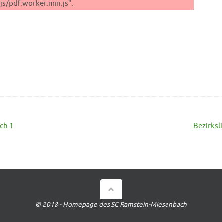
s/pdf.worker.min.js".
ch 1
Bezirksl
© 2018 - Homepage des SC Ramstein-Miesenbach