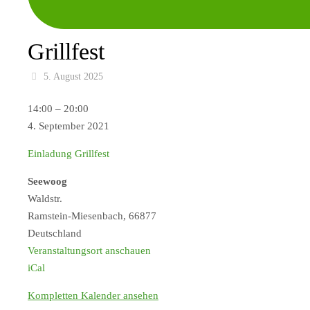
Grillfest
5. August 2025
Grillfest
14:00
–
20:00
4. September 2021
Einladung Grillfest
Seewoog
Waldstr.
Ramstein-Miesenbach
,
66877
Deutschland
Veranstaltungsort anschauen
iCal
Kompletten Kalender ansehen