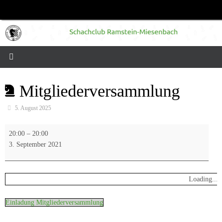
Zum
Inhalt
springen
Mitgliederversammlung
5. August 2025
Mitgliederversammlung
20:00
–
20:00
3. September 2021
Loading...
Einladung Mitgliederversammlung