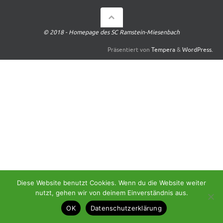
© 2018 - Homepage des SC Ramstein-Miesenbach
Präsentiert von
Tempera
&
WordPress.
Diese Website benutzt Cookies. Wenn du die Website weiter
nutzt, gehen wir von deinem Einverständnis aus.
OK
Datenschutzerklärung