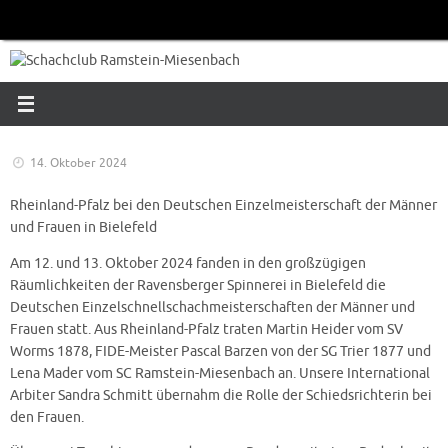
Zum
Inhalt
springen
14. Oktober 2024
Rheinland-Pfalz bei den Deutschen Einzelmeisterschaft der Männer
und Frauen in Bielefeld
Am 12. und 13. Oktober 2024 fanden in den großzügigen
Räumlichkeiten der Ravensberger Spinnerei in Bielefeld die
Deutschen Einzelschnellschachmeisterschaften der Männer und
Frauen statt. Aus Rheinland-Pfalz traten Martin Heider vom SV
Worms 1878, FIDE-Meister Pascal Barzen von der SG Trier 1877 und
Lena Mader vom SC Ramstein-Miesenbach an. Unsere International
Arbiter Sandra Schmitt übernahm die Rolle der Schiedsrichterin bei
den Frauen.