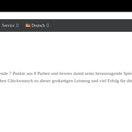
Service
Deutsch
kende 7 Punkte aus 8 Partien und bewies damit seine herausragende Spie
lichen Glückwunsch zu dieser großartigen Leistung und viel Erfolg für