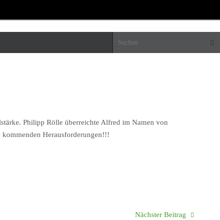
Suc
lstärke. Philipp Rölle überreichte Alfred im Namen von
 die kommenden Herausforderungen!!!
Nächster Beitrag