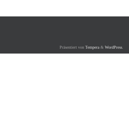
Präsentiert von
Tempera
&
WordPress.