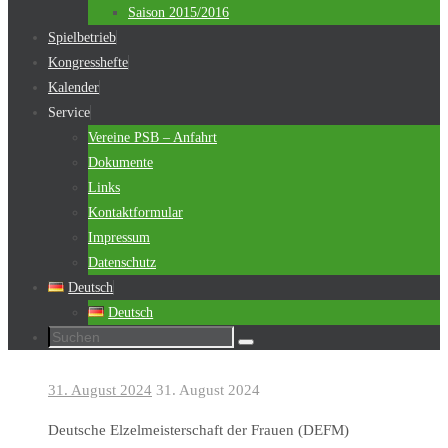
Saison 2015/2016
Spielbetrieb
Kongresshefte
Kalender
Service
Vereine PSB – Anfahrt
Dokumente
Links
Kontaktformular
Impressum
Datenschutz
Deutsch
Deutsch
Suchen
Suchen
nach:
31. August 2024
31. August 2024
Deutsche Elzelmeisterschaft der Frauen (DEFM)