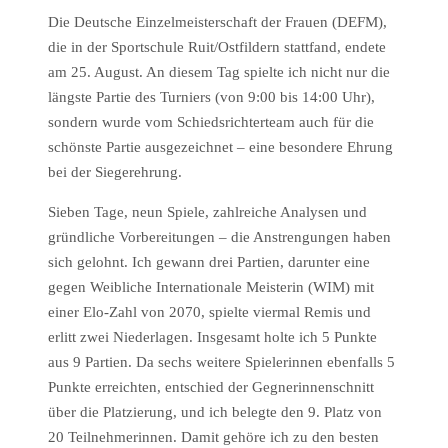
Die Deutsche Einzelmeisterschaft der Frauen (DEFM),
die in der Sportschule Ruit/Ostfildern stattfand, endete
am 25. August. An diesem Tag spielte ich nicht nur die
längste Partie des Turniers (von 9:00 bis 14:00 Uhr),
sondern wurde vom Schiedsrichterteam auch für die
schönste Partie ausgezeichnet – eine besondere Ehrung
bei der Siegerehrung.
Sieben Tage, neun Spiele, zahlreiche Analysen und
gründliche Vorbereitungen – die Anstrengungen haben
sich gelohnt. Ich gewann drei Partien, darunter eine
gegen Weibliche Internationale Meisterin (WIM) mit
einer Elo-Zahl von 2070, spielte viermal Remis und
erlitt zwei Niederlagen. Insgesamt holte ich 5 Punkte
aus 9 Partien. Da sechs weitere Spielerinnen ebenfalls 5
Punkte erreichten, entschied der Gegnerinnenschnitt
über die Platzierung, und ich belegte den 9. Platz von
20 Teilnehmerinnen. Damit gehöre ich zu den besten