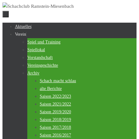
Zum
Inhalt
springen
Zum
Aktuelles
Inhalt
Verein
springen
Spiel und Training
Spiellokal
Vorstandschaft
Vereinsgeschichte
Archiv
Schach macht schlau
alte Berichte
Saison 2022/2023
Saison 2021/2022
Saison 2019/2020
Saison 2018/2019
Saison 2017/2018
Saison 2016/2017