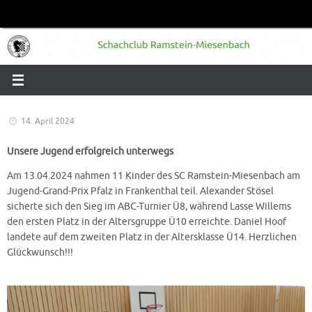
Zum
Inhalt
springen
14. April 2024
Unsere Jugend erfolgreich unterwegs
Am 13.04.2024 nahmen 11 Kinder des SC Ramstein-Miesenbach am
Jugend-Grand-Prix Pfalz in Frankenthal teil. Alexander Stösel
sicherte sich den Sieg im ABC-Turnier Ü8, während Lasse Willems
den ersten Platz in der Altersgruppe Ü10 erreichte. Daniel Hoof
landete auf dem zweiten Platz in der Altersklasse Ü14. Herzlichen
Glückwunsch!!!