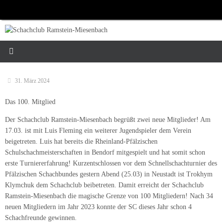
Zum
Inhalt
springen
31. März 2024
Das 100. Mitglied
Der Schachclub Ramstein-Miesenbach begrüßt zwei neue Mitglieder! Am
17.03. ist mit Luis Fleming ein weiterer Jugendspieler dem Verein
beigetreten. Luis hat bereits die Rheinland-Pfälzischen
Schulschachmeisterschaften in Bendorf mitgespielt und hat somit schon
erste Turniererfahrung! Kurzentschlossen vor dem Schnellschachturnier des
Pfälzischen Schachbundes gestern Abend (25.03) in Neustadt ist Trokhym
Klymchuk dem Schachclub beibetreten. Damit erreicht der Schachclub
Ramstein-Miesenbach die magische Grenze von 100 Mitgliedern! Nach 34
neuen Mitgliedern im Jahr 2023 konnte der SC dieses Jahr schon 4
Schachfreunde gewinnen.