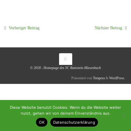
Vorheriger Beitrag
Nächster Beitrag
© 2018 - Homepage des SC Ramstein-Miesenbach
Präsentiert von
Tempera
&
WordPress.
Diese Website benutzt Cookies. Wenn du die Website weiter
nutzt, gehen wir von deinem Einverständnis aus.
OK
Datenschutzerklärung