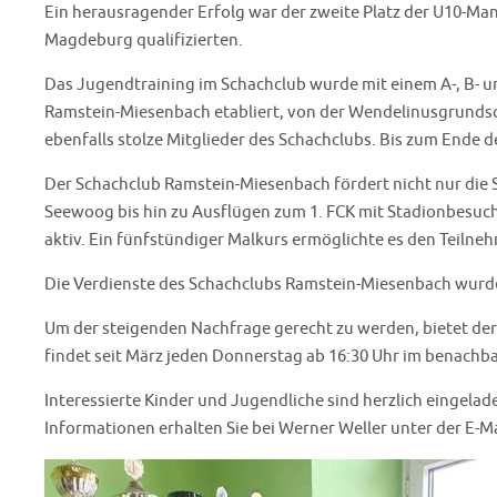
Ein herausragender Erfolg war der zweite Platz der U10-Man
Magdeburg qualifizierten.
Das Jugendtraining im Schachclub wurde mit einem A-, B- u
Ramstein-Miesenbach etabliert, von der Wendelinusgrundsch
ebenfalls stolze Mitglieder des Schachclubs. Bis zum Ende 
Der Schachclub Ramstein-Miesenbach fördert nicht nur die
Seewoog bis hin zu Ausflügen zum 1. FCK mit Stadionbesuche
aktiv. Ein fünfstündiger Malkurs ermöglichte es den Teiln
Die Verdienste des Schachclubs Ramstein-Miesenbach wurde
Um der steigenden Nachfrage gerecht zu werden, bietet der 
findet seit März jeden Donnerstag ab 16:30 Uhr im benach
Interessierte Kinder und Jugendliche sind herzlich eingel
Informationen erhalten Sie bei Werner Weller unter der E-M