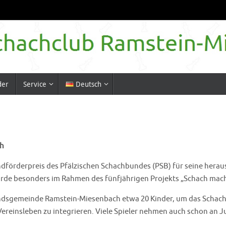
der
Service
Deutsch
ch
örderpreis des Pfälzischen Schachbundes (PSB) für seine heraus
rde besonders im Rahmen des fünfjährigen Projekts „Schach mach
sgemeinde Ramstein-Miesenbach etwa 20 Kinder, um das Schachsp
 Vereinsleben zu integrieren. Viele Spieler nehmen auch schon an 