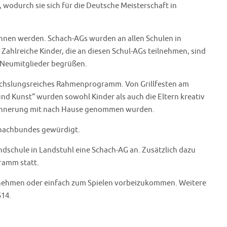
wodurch sie sich für die Deutsche Meisterschaft in
onnen werden. Schach-AGs wurden an allen Schulen in
ahlreiche Kinder, die an diesen Schul-AGs teilnehmen, sind
s Neumitglieder begrüßen.
wechslungsreiches Rahmenprogramm. Von Grillfesten am
nd Kunst“ wurden sowohl Kinder als auch die Eltern kreativ
e Erinnerung mit nach Hause genommen wurden.
chachbundes gewürdigt.
ndschule in Landstuhl eine Schach-AG an. Zusätzlich dazu
ramm statt.
lzunehmen oder einfach zum Spielen vorbeizukommen. Weitere
14.