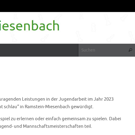
Suc
ragenden Leistungen in der Jugendarbeit im Jahr 2023
t schlau“ in Ramstein-Miesenbach gewürdigt.
iel zu erlernen oder einfach gemeinsam zu spielen. Dabei
Jugend- und Mannschaftsmeisterschaften teil.