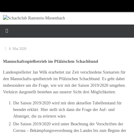
Zum
Inhalt
springen
6. Mai 2020
Mannschaftsspielbetrieb im Pfälzischen Schachbund
Landesspielleiter Jan Wilk erarbeitet zur Zeit verschiedene Szenarien für
den Mannschafts-spielbetrieb im Pfälzischen Schachbund. Es geht dabei
insbesondere um die Frage, wie wir mit der Saison 2019/2020 umgehen.
Verkürzt dargestellt bestehen aus unserer Sicht drei Möglichkeiten:
Die Saison 2019/2020 wird mit dem aktuellen Tabellenstand für
beendet erklärt. Hier stellt sich dann die Frage der Auf- und
Absteiger, die zu erörtern wäre.
Die Saison 2019/2020 wird unter Beachtung der Vorschriften der
Corona – Bekämpfungsverordnung des Landes bis zum Beginn der