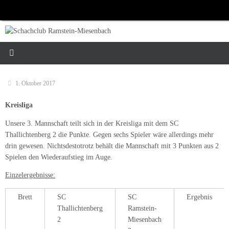
Zum
Inhalt
springen
1. Oktober 2017
Kreisliga
Unsere 3. Mannschaft teilt sich in der Kreisliga mit dem SC
Thallichtenberg 2 die Punkte. Gegen sechs Spieler wäre allerdings mehr
drin gewesen. Nichtsdestotrotz behält die Mannschaft mit 3 Punkten aus 2
Spielen den Wiederaufstieg im Auge.
Einzelergebnisse:
Brett
SC
SC
Ergebnis
Thallichtenberg
Ramstein-
2
Miesenbach