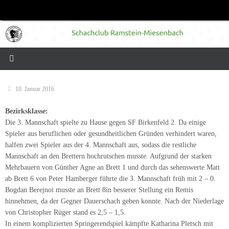
Zum
Inhalt
springen
10. Januar 2016
Bezirksklasse:
Die 3. Mannschaft spielte zu Hause gegen SF Birkenfeld 2. Da einige
Spieler aus beruflichen oder gesundheitlichen Gründen verhindert waren,
halfen zwei Spieler aus der 4. Mannschaft aus, sodass die restliche
Mannschaft an den Brettern hochrutschen musste. Aufgrund der starken
Mehrbauern von Günther Agne an Brett 1 und durch das sehenswerte Matt
ab Brett 6 von Peter Hamberger führte die 3. Mannschaft früh mit 2 – 0.
Bogdan Berejnoi musste an Brett 8in besserer Stellung ein Remis
hinnehmen, da der Gegner Dauerschach geben konnte. Nach der Niederlage
von Christopher Rüger stand es 2,5 – 1,5.
In einem komplizierten Springerendspiel kämpfte Katharina Pletsch mit