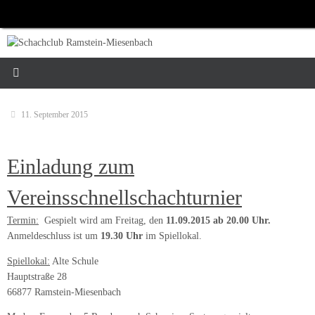
Zum
Inhalt
springen
11. September 2015
Einladung zum
Vereinsschnellschachturnier
Termin:
Gespielt wird am Freitag, den
11.09.2015 ab 20.00 Uhr.
Anmeldeschluss ist um
19.30 Uhr
im Spiellokal.
Spiellokal:
Alte Schule
Hauptstraße 28
66877 Ramstein-Miesenbach