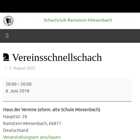
Zum
Inhalt
springen
Vereinsschnellschach
5. August 2025
Vereinsschnellschach
20:00
–
20:00
8. Juni 2018
Haus der Vereine (ehem. alte Schule Miesenbach)
Hauptstr. 28
Ramstein-Miesenbach
,
66877
Deutschland
Veranstaltungsort anschauen