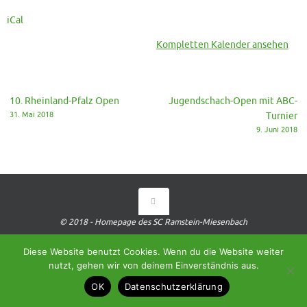
iCal
Kompletten Kalender ansehen
10. Rheinland-Pfalz Open
Jugendschach-Open mit ABC-
31. Mai 2018
Turnier
9. Juni 2018
© 2018 - Homepage des SC Ramstein-Miesenbach
Präsentiert von
Tempera
&
WordPress.
Diese Website benutzt Cookies. Wenn du die Website weiter
nutzt, gehen wir von deinem Einverständnis aus.
OK
Datenschutzerklärung