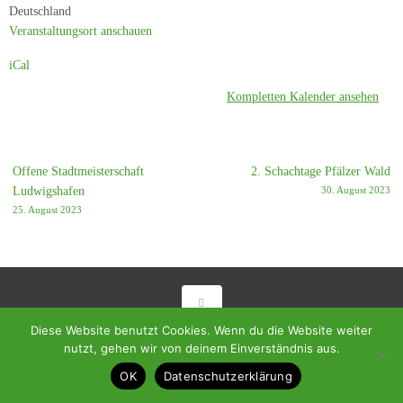
Deutschland
Veranstaltungsort anschauen
iCal
Kompletten Kalender ansehen
Offene Stadtmeisterschaft
2. Schachtage Pfälzer Wald
Ludwigshafen
30. August 2023
25. August 2023
Diese Website benutzt Cookies. Wenn du die Website weiter
© 2018 - Homepage des SC Ramstein-Miesenbach
nutzt, gehen wir von deinem Einverständnis aus.
Präsentiert von
Tempera
&
WordPress.
OK
Datenschutzerklärung