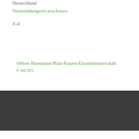
Deutschland
Veranstaltungsort anschauen
iCal
Offene Rheinland-Pfalz-Frauen-Einzelmeisterschaft
9. Juli 2021