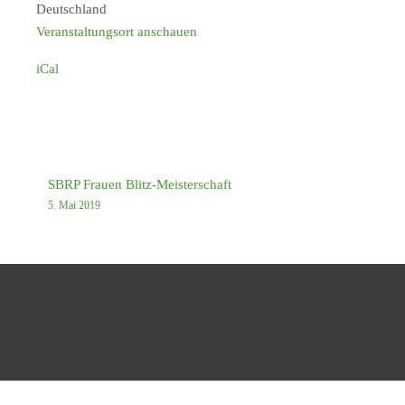
Deutschland
Veranstaltungsort anschauen
iCal
SBRP Frauen Blitz-Meisterschaft
5. Mai 2019