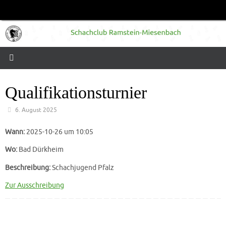
Zum
Inhalt
springen
Qualifikationsturnier
6. August 2025
Wann:
2025-10-26 um 10:05
Wo:
Bad Dürkheim
Beschreibung:
Schachjugend Pfalz
Zur Ausschreibung