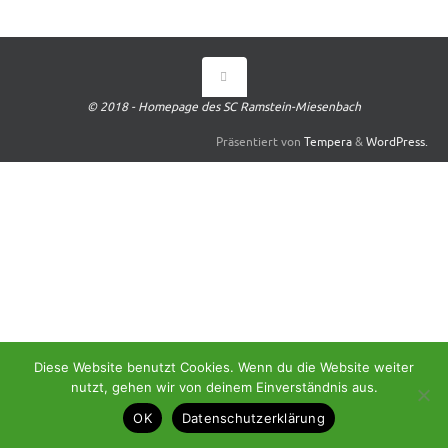
© 2018 - Homepage des SC Ramstein-Miesenbach
Präsentiert von
Tempera
&
WordPress.
Diese Website benutzt Cookies. Wenn du die Website weiter
nutzt, gehen wir von deinem Einverständnis aus.
OK
Datenschutzerklärung