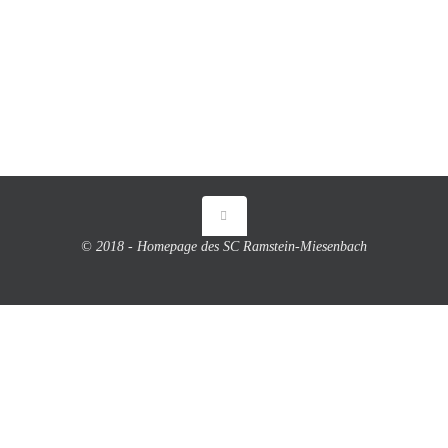
© 2018 - Homepage des SC Ramstein-Miesenbach