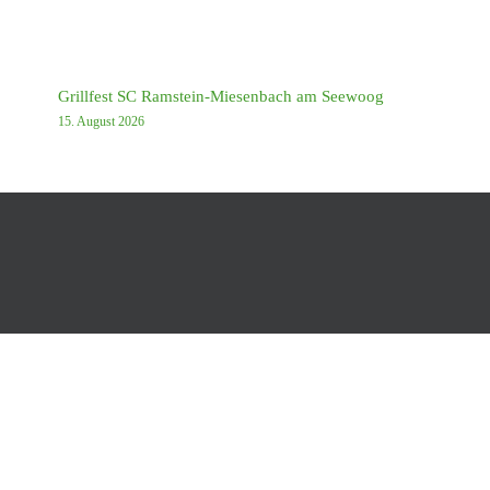
Grillfest SC Ramstein-Miesenbach am Seewoog
15. August 2026