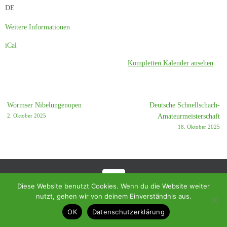
DE
Weitere Informationen
iCal
Kompletten Kalender ansehen
Wormser Nibelungenopen
Deutsche Schnellschach-
2. Oktober 2025
Amateurmeisterschaft
18. Oktober 2025
Diese Website benutzt Cookies. Wenn du die Website weiter
© 2018 - Homepage des SC Ramstein-Miesenbach
nutzt, gehen wir von deinem Einverständnis aus.
OK
Datenschutzerklärung
Präsentiert von
Tempera
&
WordPress.