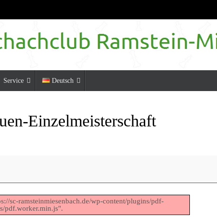
Service
Deutsch
uen-Einzelmeisterschaft
ttps://sc-ramsteinmiesenbach.de/wp-content/plugins/pdf-
s/pdf.worker.min.js".