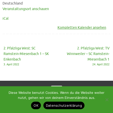
Deutschland
Veranstaltungsort anschauen
iCal
Kompletten Kalender ansehen
2. Pfalzliga West: SC
2. Pfalzliga West: TV
Ramstein-Miesenbach 1 – SK
Winnweiler – SC Ramstein-
Enkenbach
Miesenbach 1
3. April 2022
24. April 2022
Diese Website benutzt Cookies. Wenn du die Website weiter
nutzt, gehen wir von deinem Einverständnis aus.
© 2018 - Homepage des SC Ramstein-Miesenbach
OK
Datenschutzerklärung
Präsentiert von
Tempera
&
WordPress.