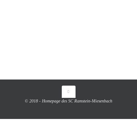
© 2018 - Homepage des SC Ramstein-Miesenbach