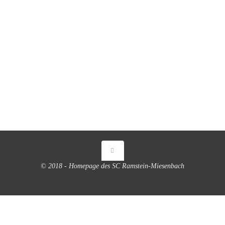
© 2018 - Homepage des SC Ramstein-Miesenbach