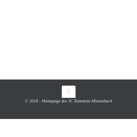
© 2018 - Homepage des SC Ramstein-Miesenbach