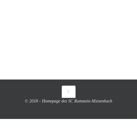
© 2018 - Homepage des SC Ramstein-Miesenbach