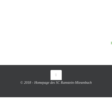
© 2018 - Homepage des SC Ramstein-Miesenbach