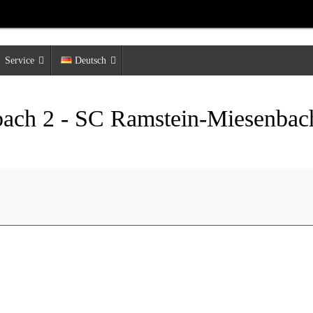
Service
Deutsch
bach 2 - SC Ramstein-Miesenbac