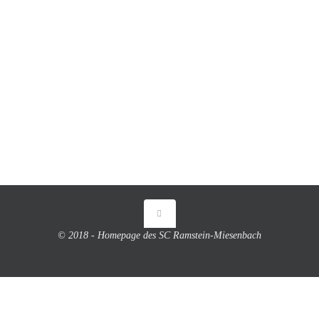
© 2018 - Homepage des SC Ramstein-Miesenbach