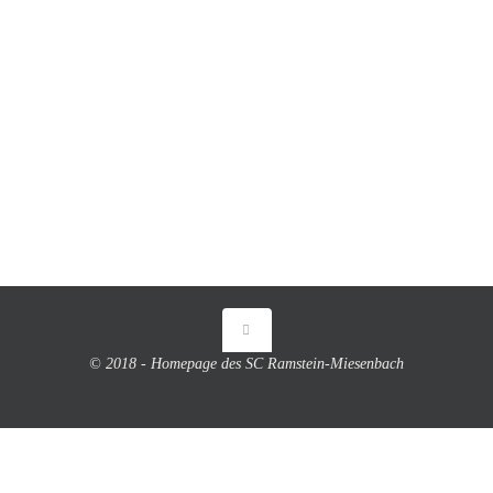
© 2018 - Homepage des SC Ramstein-Miesenbach